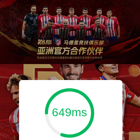
649ms